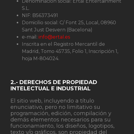
Denominación social: Ertal Entertainment
S.L.
NIF: B56373491
Domicilio social: C/ Font 25, Local, 08960
Sant Just Desvern (Bacelona)
e-mail:
info@ertal.es
Inscrita en el Registro Mercantil de
Madrid, Tomo 45735, Folio 1, Inscripción 1,
hoja M-804024.
2.- DERECHOS DE PROPIEDAD
INTELECTUAL E INDUSTRIAL
El sitio web, incluyendo a título
enunciativo, pero no limitativo su
programación, edición, compilación y
demás elementos necesarios para su
funcionamiento, los diseños, logotipos,
texto y/o gráficos, son propiedad del