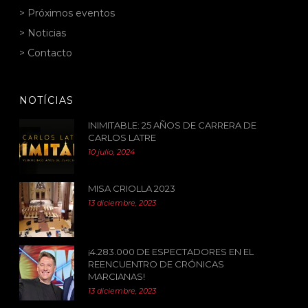
> Próximos eventos
> Noticias
> Contacto
NOTÍCIAS
INIMITABLE: 25 AÑOS DE CARRERA DE
CARLOS LATRE
10 julio, 2024
MISA CRIOLLA 2023
13 diciembre, 2023
¡4.283.000 DE ESPECTADORES EN EL
REENCUENTRO DE CRÓNICAS
MARCIANAS!
13 diciembre, 2023