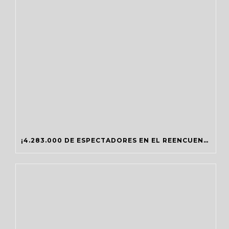
¡4.283.000 DE ESPECTADORES EN EL REENCUENTRO DE CRÓNICAS MARCIANAS!