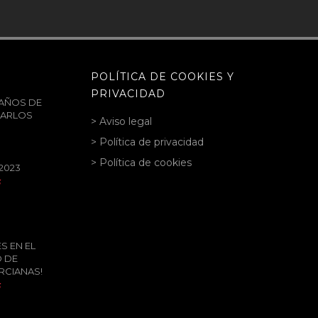
POLÍTICA DE COOKIES Y
PRIVACIDAD
5 AÑOS DE
CARLOS
> Aviso legal
> Política de privacidad
> Política de cookies
2023
3
S EN EL
 DE
RCIANAS!
3