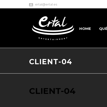
ertal@ertal.es
HOME
QUÉ
CLIENT-04
CLIENT-04