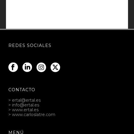
REDES SOCIALES
CONTACTO
> ertal@ertal.es
> info@ertal.es
> www.ertal.es
> www.carloslatre.com
MENÚ