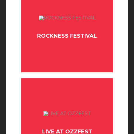
ROCKNESS FESTIVAL
BUY TICKET
LIVE AT OZZFEST