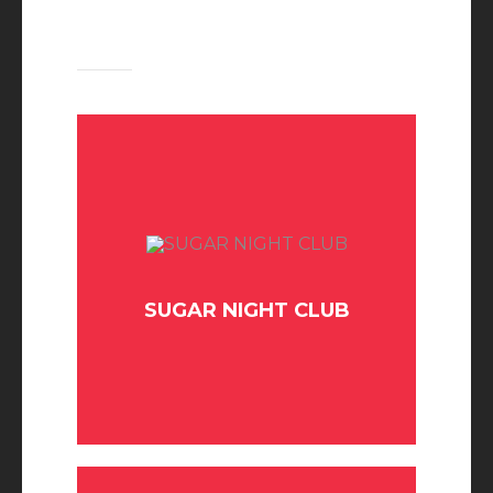
UPCOMING
SUGAR NIGHT CLUB
BUY TICKET