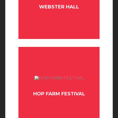
WEBSTER HALL
BUY TICKET
HOP FARM FESTIVAL
BUY TICKET