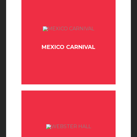
MEXICO CARNIVAL
BUY TICKET