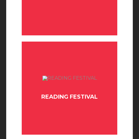
BUY TICKET
READING FESTIVAL
BUY TICKET