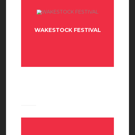
WAKESTOCK FESTIVAL
BUY TICKET
PAST