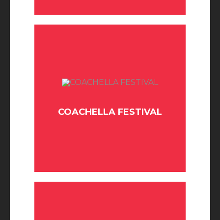
COACHELLA FESTIVAL
BUY TICKET