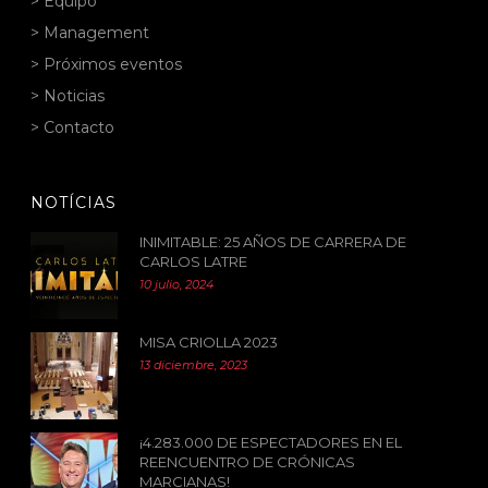
> Equipo
> Management
> Próximos eventos
> Noticias
> Contacto
NOTÍCIAS
INIMITABLE: 25 AÑOS DE CARRERA DE
CARLOS LATRE
10 julio, 2024
MISA CRIOLLA 2023
13 diciembre, 2023
¡4.283.000 DE ESPECTADORES EN EL
REENCUENTRO DE CRÓNICAS
MARCIANAS!