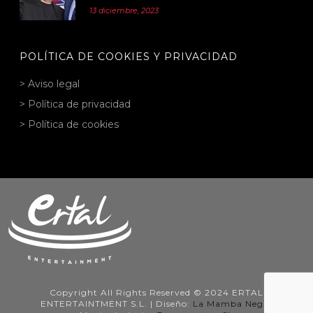
13 diciembre, 2023
POLÍTICA DE COOKIES Y PRIVACIDAD
> Aviso legal
> Política de privacidad
> Política de cookies
Copyright All Rights Reserved © 2024 ERTAL
ENTERTAINTMENT S.L. | Diseño:
La Mamba Negra