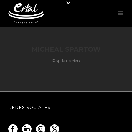
MICHEAL SPARTOW
Pop Musician
REDES SOCIALES